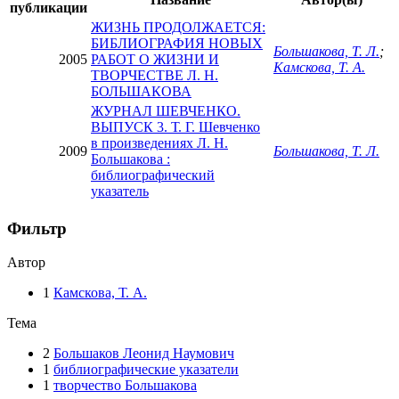
публикации
ЖИЗНЬ ПРОДОЛЖАЕТСЯ:
БИБЛИОГРАФИЯ НОВЫХ
Большакова, Т. Л.
;
2005
РАБОТ О ЖИЗНИ И
Камскова, Т. А.
ТВОРЧЕСТВЕ Л. Н.
БОЛЬШАКОВА
ЖУРНАЛ ШЕВЧЕНКО.
ВЫПУСК 3. Т. Г. Шевченко
в произведениях Л. Н.
2009
Большакова, Т. Л.
Большакова :
библиографический
указатель
Фильтр
Автор
1
Камскова, Т. А.
Тема
2
Большаков Леонид Наумович
1
библиографические указатели
1
творчество Большакова