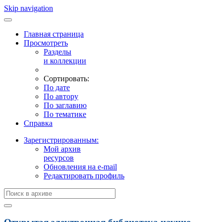
Skip navigation
Главная страница
Просмотреть
Разделы
и коллекции
Сортировать:
По дате
По автору
По заглавию
По тематике
Справка
Зарегистрированным:
Мой архив
ресурсов
Обновления на e-mail
Редактировать профиль