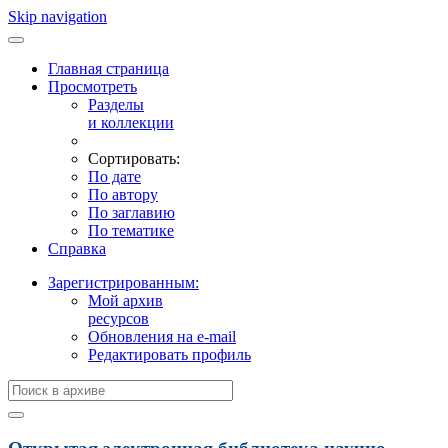
Skip navigation
Главная страница
Просмотреть
Разделы
и коллекции
Сортировать:
По дате
По автору
По заглавию
По тематике
Справка
Зарегистрированным:
Мой архив
ресурсов
Обновления на e-mail
Редактировать профиль