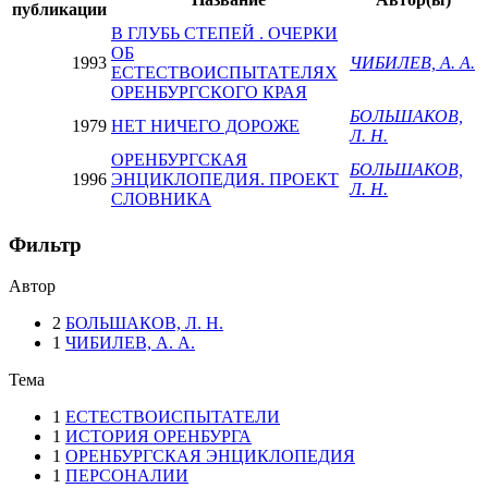
публикации
В ГЛУБЬ СТЕПЕЙ . ОЧЕРКИ
ОБ
1993
ЧИБИЛЕВ, А. А.
ЕСТЕСТВОИСПЫТАТЕЛЯХ
ОРЕНБУРГСКОГО КРАЯ
БОЛЬШАКОВ,
1979
НЕТ НИЧЕГО ДОРОЖЕ
Л. Н.
ОРЕНБУРГСКАЯ
БОЛЬШАКОВ,
1996
ЭНЦИКЛОПЕДИЯ. ПРОЕКТ
Л. Н.
СЛОВНИКА
Фильтр
Автор
2
БОЛЬШАКОВ, Л. Н.
1
ЧИБИЛЕВ, А. А.
Тема
1
ЕСТЕСТВОИСПЫТАТЕЛИ
1
ИСТОРИЯ ОРЕНБУРГА
1
ОРЕНБУРГСКАЯ ЭНЦИКЛОПЕДИЯ
1
ПЕРСОНАЛИИ