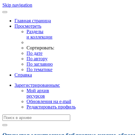
Skip navigation
Главная страница
Просмотреть
Разделы
и коллекции
Сортировать:
По дате
По автору
По заглавию
По тематике
Справка
Зарегистрированным:
Мой архив
ресурсов
Обновления на e-mail
Редактировать профиль