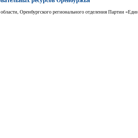
овательных ресурсов Оренбуржья
области, Оренбургского регионального отделения Партии «Един