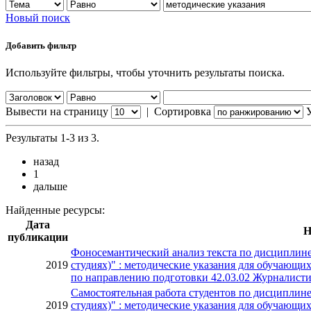
Новый поиск
Добавить фильтр
Используйте фильтры, чтобы уточнить результаты поиска.
Вывести на страницу
|
Сортировка
Результаты 1-3 из 3.
назад
1
дальше
Найденные ресурсы:
Дата
Н
публикации
Фоносемантический анализ текста по дисциплине 
2019
студиях)" : методические указания для обучающи
по направлению подготовки 42.03.02 Журналист
Самостоятельная работа студентов по дисциплине
2019
студиях)" : методические указания для обучающи