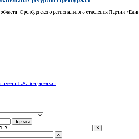
овательных ресурсов Оренбуржья
области, Оренбургского регионального отделения Партии «Един
 имени В.А. Бондаренко»