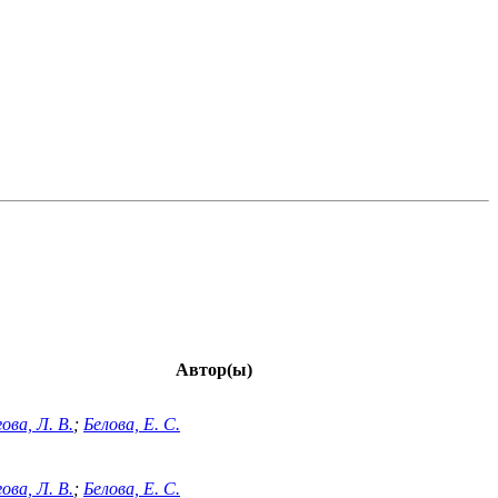
Автор(ы)
ова, Л. В.
;
Белова, Е. С.
ова, Л. В.
;
Белова, Е. С.