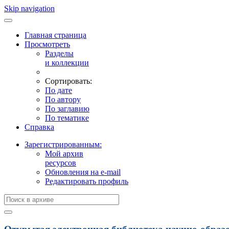
Skip navigation
Главная страница
Просмотреть
Разделы
и коллекции
Сортировать:
По дате
По автору
По заглавию
По тематике
Справка
Зарегистрированным:
Мой архив
ресурсов
Обновления на e-mail
Редактировать профиль