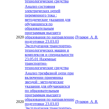
технологические средства
Анализ состояния
электрических цепей
переменного тока :
методические указания для
обучающихся по
образовательным
программам высшего
2020
образования по направлению
Пузаков, А. В.
подготовки 23.03.03
Эксплуатация транспортно-
технологических машин и
комплексов и специальности
23.05.01 Наземные
транспортно-
технологические средства
Анализ трехфазной цепи при
включении приемника
звездой : методические
указания для обучающихся
по образовательным
программам высшего
образования по направлению
2020
Пузаков, А. В.
подготовки 23.03.03
Эксплуатация транспортно-