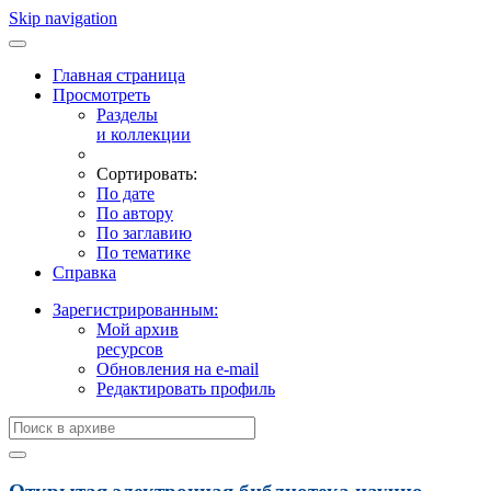
Skip navigation
Главная страница
Просмотреть
Разделы
и коллекции
Сортировать:
По дате
По автору
По заглавию
По тематике
Справка
Зарегистрированным:
Мой архив
ресурсов
Обновления на e-mail
Редактировать профиль