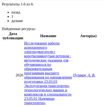
Результаты 1-6 из 6.
назад
1
дальше
Найденные ресурсы:
Дата
Название
Автор(ы)
публикации
Исследование работы
асинхронного
электродвигателя с
короткозамкнутым ротором :
методические указания для
обучающихся по
образовательным
программам высшего
2020
Пузаков, А. В.
образования по направлению
подготовки 23.03.03
Эксплуатация транспортно-
технологических машин и
комплексов и специальности
23.05.01 Наземные
транспортно-