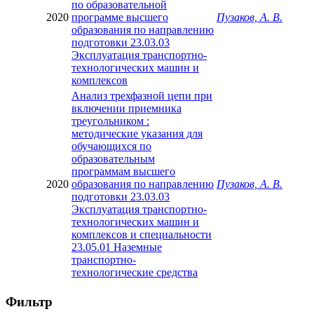
по образовательной
2020
программе высшего
Пузаков, А. В.
образования по направлению
подготовки 23.03.03
Эксплуатация транспортно-
технологических машин и
комплексов
Анализ трехфазной цепи при
включении приемника
треугольником :
методические указания для
обучающихся по
образовательным
программам высшего
2020
образования по направлению
Пузаков, А. В.
подготовки 23.03.03
Эксплуатация транспортно-
технологических машин и
комплексов и специальности
23.05.01 Наземные
транспортно-
технологические средства
Фильтр