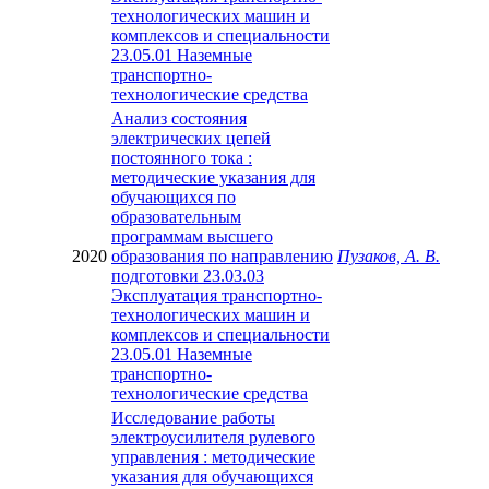
технологических машин и
комплексов и специальности
23.05.01 Наземные
транспортно-
технологические средства
Анализ состояния
электрических цепей
постоянного тока :
методические указания для
обучающихся по
образовательным
программам высшего
2020
образования по направлению
Пузаков, А. В.
подготовки 23.03.03
Эксплуатация транспортно-
технологических машин и
комплексов и специальности
23.05.01 Наземные
транспортно-
технологические средства
Исследование работы
электроусилителя рулевого
управления : методические
указания для обучающихся