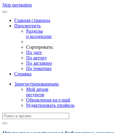
Skip navigation
Главная страница
Просмотреть
Разделы
и коллекции
Сортировать:
По дате
По автору
По заглавию
По тематике
Справка
Зарегистрированным:
Мой архив
ресурсов
Обновления на e-mail
Редактировать профиль