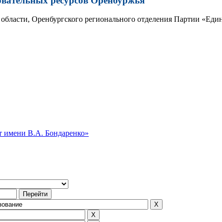
овательных ресурсов Оренбуржья
области, Оренбургского регионального отделения Партии «Един
 имени В.А. Бондаренко»