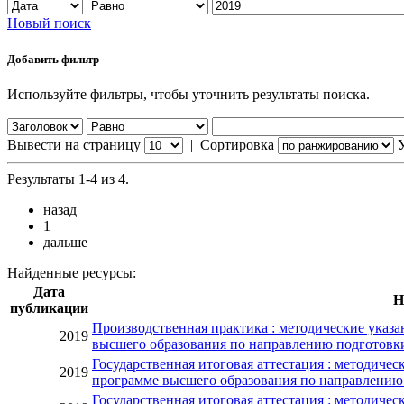
Новый поиск
Добавить фильтр
Используйте фильтры, чтобы уточнить результаты поиска.
Вывести на страницу
|
Сортировка
Результаты 1-4 из 4.
назад
1
дальше
Найденные ресурсы:
Дата
Н
публикации
Производственная практика : методические указ
2019
высшего образования по направлению подготовки
Государственная итоговая аттестация : методиче
2019
программе высшего образования по направлению
Государственная итоговая аттестация : методиче