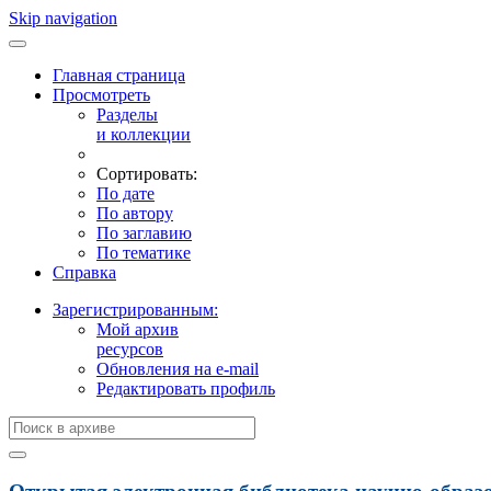
Skip navigation
Главная страница
Просмотреть
Разделы
и коллекции
Сортировать:
По дате
По автору
По заглавию
По тематике
Справка
Зарегистрированным:
Мой архив
ресурсов
Обновления на e-mail
Редактировать профиль