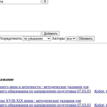
Упорядочнить
Авторы
азвание
него мира и античности : методические указания для
его образования по направлению подготовки 07.03.03
Кобер, 
ии XVIII-XIX веков : методические указания для
его образования по направлению подготовки 07.03.03
Кобер, 