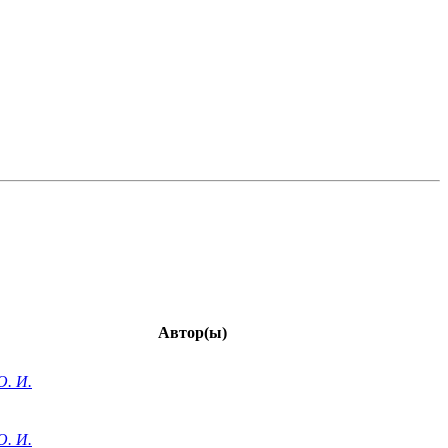
Автор(ы)
О. И.
О. И.