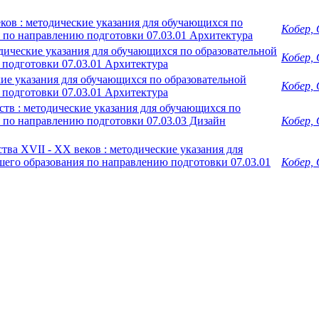
ков : методические указания для обучающихся по
Кобер, 
 по направлению подготовки 07.03.01 Архитектура
дические указания для обучающихся по образовательной
Кобер, 
подготовки 07.03.01 Архитектура
ие указания для обучающихся по образовательной
Кобер, 
подготовки 07.03.01 Архитектура
тв : методические указания для обучающихся по
 по направлению подготовки 07.03.03 Дизайн
Кобер, 
ва XVII - XX веков : методические указания для
его образования по направлению подготовки 07.03.01
Кобер, 