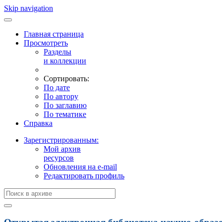
Skip navigation
Главная страница
Просмотреть
Разделы
и коллекции
Сортировать:
По дате
По автору
По заглавию
По тематике
Справка
Зарегистрированным:
Мой архив
ресурсов
Обновления на e-mail
Редактировать профиль