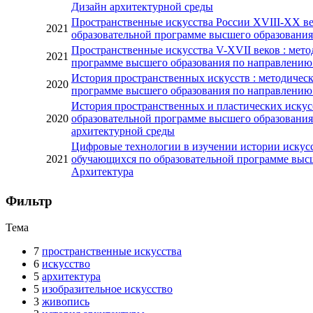
Дизайн архитектурной среды
Пространственные искусства России XVIII-XX ве
2021
образовательной программе высшего образования
Пространственные искусства V-XVII веков : мето
2021
программе высшего образования по направлению 
История пространственных искусств : методическ
2020
программе высшего образования по направлению 
История пространственных и пластических искусс
2020
образовательной программе высшего образования
архитектурной среды
Цифровые технологии в изучении истории искусст
2021
обучающихся по образовательной программе высш
Архитектура
Фильтр
Тема
7
пространственные искусства
6
искусство
5
архитектура
5
изобразительное искусство
3
живопись