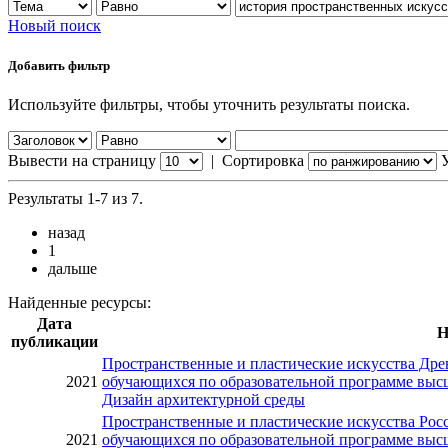
Новый поиск
Добавить фильтр
Используйте фильтры, чтобы уточнить результаты поиска.
Вывести на страницу
|
Сортировка
Результаты 1-7 из 7.
назад
1
дальше
Найденные ресурсы:
Дата
Н
публикации
Пространственные и пластические искусства Древ
2021
обучающихся по образовательной программе высш
Дизайн архитектурной среды
Пространственные и пластические искусства Росс
2021
обучающихся по образовательной программе высш