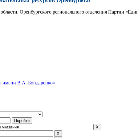
овательных ресурсов Оренбуржья
области, Оренбургского регионального отделения Партии «Един
 имени В.А. Бондаренко»