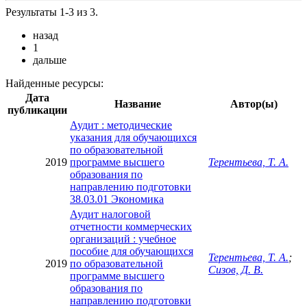
Результаты 1-3 из 3.
назад
1
дальше
Найденные ресурсы:
Дата
Название
Автор(ы)
публикации
Аудит : методические
указания для обучающихся
по образовательной
2019
программе высшего
Терентьева, Т. А.
образования по
направлению подготовки
38.03.01 Экономика
Аудит налоговой
отчетности коммерческих
организаций : учебное
пособие для обучающихся
Терентьева, Т. А.
;
2019
по образовательной
Сизов, Д. В.
программе высшего
образования по
направлению подготовки