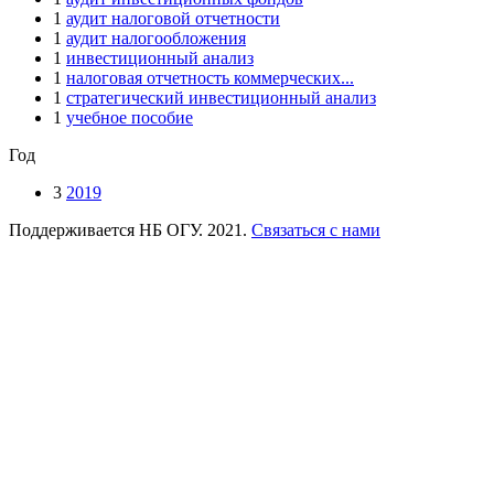
1
аудит налоговой отчетности
1
аудит налогообложения
1
инвестиционный анализ
1
налоговая отчетность коммерческих...
1
стратегический инвестиционный анализ
1
учебное пособие
Год
3
2019
Поддерживается НБ ОГУ. 2021.
Связаться с нами