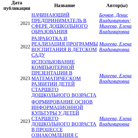
Дата
Название
Автор(ы)
публикации
НАЧИНАЮЩИЙ
Бочков, Денис
ПРЕДПРИНИМАТЕЛЬ В
Владимирович
;
2021
СФЕРЕ ДОШКОЛЬНОГО
Михеева, Елена
ОБРАЗОВАНИЯ
Владимировна
РАЗРАБОТКА И
РЕАЛИЗАЦИЯ ПРОГРАММЫ
Михеева, Елена
2022
ВОСПИТАНИЯ В ДЕТСКОМ
Владимировна
САДУ
ИСПОЛЬЗОВАНИЕ
КОМПЬЮТЕРНОЙ
ПРЕЗЕНТАЦИИ В
Михеева, Елена
2023
МАТЕМАТИЧЕСКОМ
Владимировна
РАЗВИТИИ ДЕТЕЙ
СТАРШЕГО
ДОШКОЛЬНОГО ВОЗРАСТА
ФОРМИРОВАНИЕ ОСНОВ
ИНФОРМАЦИОННОЙ
КУЛЬТУРЫ У ДЕТЕЙ
СТАРШЕГО
Михеева, Елена
2023
ДОШКОЛЬНОГО ВОЗРАСТА
Владимировна
В ПРОЦЕССЕ
ОЗНАКОМЛЕНИЯ С