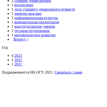
2
старшие дошкольники
1
воспитание
1
дети старшего дошкольного возраста
1
занятия оригами
1
информационная культура
1
компьютерная презентация
1
конструкторские умения
1
легоконструирование
1
математическое развитие
Вперед >
Год
4
2023
1
2022
1
2021
Поддерживается НБ ОГУ. 2021.
Связаться с нами