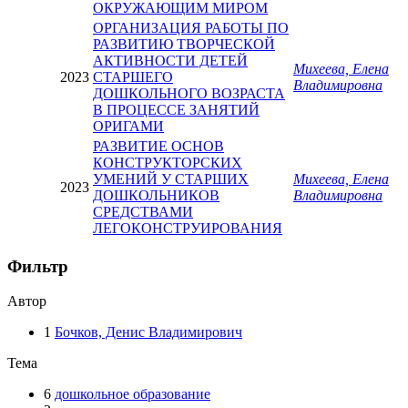
ОКРУЖАЮЩИМ МИРОМ
ОРГАНИЗАЦИЯ РАБОТЫ ПО
РАЗВИТИЮ ТВОРЧЕСКОЙ
АКТИВНОСТИ ДЕТЕЙ
Михеева, Елена
2023
СТАРШЕГО
Владимировна
ДОШКОЛЬНОГО ВОЗРАСТА
В ПРОЦЕССЕ ЗАНЯТИЙ
ОРИГАМИ
РАЗВИТИЕ ОСНОВ
КОНСТРУКТОРСКИХ
УМЕНИЙ У СТАРШИХ
Михеева, Елена
2023
ДОШКОЛЬНИКОВ
Владимировна
СРЕДСТВАМИ
ЛЕГОКОНСТРУИРОВАНИЯ
Фильтр
Автор
1
Бочков, Денис Владимирович
Тема
6
дошкольное образование