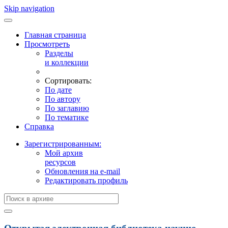
Skip navigation
Главная страница
Просмотреть
Разделы
и коллекции
Сортировать:
По дате
По автору
По заглавию
По тематике
Справка
Зарегистрированным:
Мой архив
ресурсов
Обновления на e-mail
Редактировать профиль