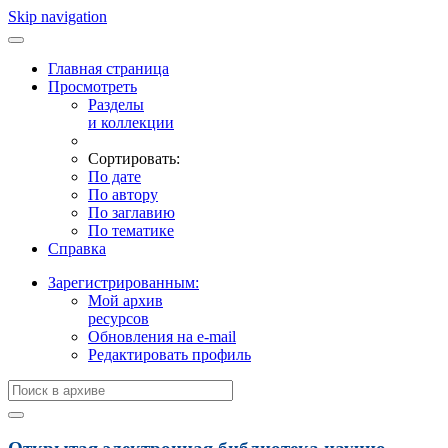
Skip navigation
Главная страница
Просмотреть
Разделы
и коллекции
Сортировать:
По дате
По автору
По заглавию
По тематике
Справка
Зарегистрированным:
Мой архив
ресурсов
Обновления на e-mail
Редактировать профиль