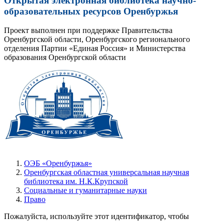
Открытая электронная библиотека научно-
образовательных ресурсов Оренбуржья
Проект выполнен при поддержке Правительства
Оренбургской области, Оренбургского регионального
отделения Партии «Единая Россия» и Министерства
образования Оренбургской области
ОЭБ «Оренбуржья»
Оренбургская областная универсальная научная
библиотека им. Н.К.Крупской
Социальные и гуманитарные науки
Право
Пожалуйста, используйте этот идентификатор, чтобы