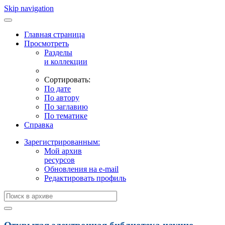
Skip navigation
Главная страница
Просмотреть
Разделы
и коллекции
Сортировать:
По дате
По автору
По заглавию
По тематике
Справка
Зарегистрированным:
Мой архив
ресурсов
Обновления на e-mail
Редактировать профиль