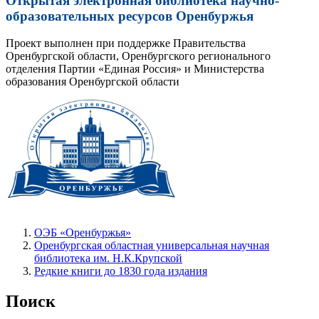
Открытая электронная библиотека научно-
образовательных ресурсов Оренбуржья
Проект выполнен при поддержке Правительства
Оренбургской области, Оренбургского регионального
отделения Партии «Единая Россия» и Министерства
образования Оренбургской области
ОЭБ «Оренбуржья»
Оренбургская областная универсальная научная
библиотека им. Н.К.Крупской
Редкие книги до 1830 года издания
Поиск