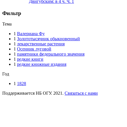
Двигубским: в 4 ч. Ч. 1
Фильтр
Тема
1
Валериана Фу
1
Золототысячник обыкновенный
1
лекарственные растения
1
Осенник луговой
1
памятники федерального значения
1
редкие книги
1
редкие книжные издания
Год
1
1828
Поддерживается НБ ОГУ. 2021.
Связаться с нами