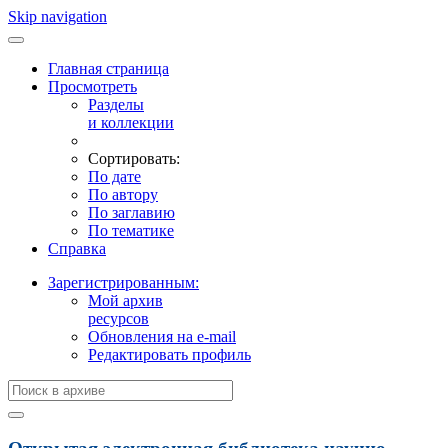
Skip navigation
Главная страница
Просмотреть
Разделы
и коллекции
Сортировать:
По дате
По автору
По заглавию
По тематике
Справка
Зарегистрированным:
Мой архив
ресурсов
Обновления на e-mail
Редактировать профиль