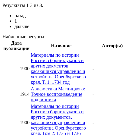
Результаты 1-3 из 3.
назад
1
дальше
Найденные ресурсы:
Дата
Название
Автор(ы)
публикации
Материалы по истории
России: сборник указов и
других докментов,
1900
-
касающихся управления и
устройства Оренбургского
края. Т. 1: 1734 год
Арифметика Магницкого:
1914
Точное воспроизведение
-
подлинника
Материалы по истории
России: сборник указов и
других документов,
1900
касающихся управления и
-
устройства Оренбургского
края. Том 2: 1735 и 1736