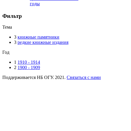
годы
Фильтр
Тема
3
книжные памятники
3
редкие книжные издания
Год
1
1910 - 1914
2
1900 - 1909
Поддерживается НБ ОГУ. 2021.
Связаться с нами