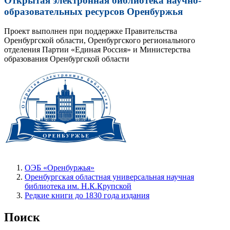
Открытая электронная библиотека научно-
образовательных ресурсов Оренбуржья
Проект выполнен при поддержке Правительства
Оренбургской области, Оренбургского регионального
отделения Партии «Единая Россия» и Министерства
образования Оренбургской области
ОЭБ «Оренбуржья»
Оренбургская областная универсальная научная
библиотека им. Н.К.Крупской
Редкие книги до 1830 года издания
Поиск