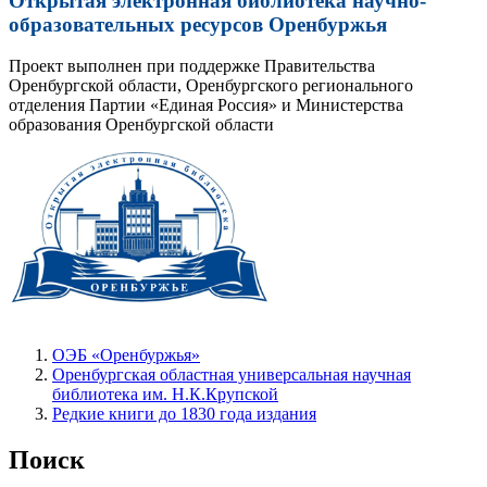
Открытая электронная библиотека научно-
образовательных ресурсов Оренбуржья
Проект выполнен при поддержке Правительства
Оренбургской области, Оренбургского регионального
отделения Партии «Единая Россия» и Министерства
образования Оренбургской области
ОЭБ «Оренбуржья»
Оренбургская областная универсальная научная
библиотека им. Н.К.Крупской
Редкие книги до 1830 года издания
Поиск