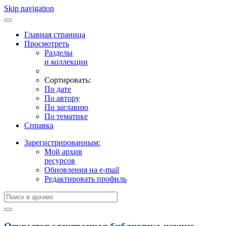
Skip navigation
Главная страница
Просмотреть
Разделы
и коллекции
Сортировать:
По дате
По автору
По заглавию
По тематике
Справка
Зарегистрированным:
Мой архив
ресурсов
Обновления на e-mail
Редактировать профиль