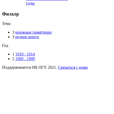
годы
Фильтр
Тема
3
книжные памятники
3
редкие книги
Год
1
1910 - 1914
2
1900 - 1909
Поддерживается НБ ОГУ. 2021.
Связаться с нами