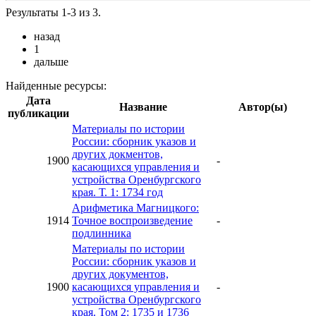
Результаты 1-3 из 3.
назад
1
дальше
Найденные ресурсы:
Дата
Название
Автор(ы)
публикации
Материалы по истории
России: сборник указов и
других докментов,
1900
-
касающихся управления и
устройства Оренбургского
края. Т. 1: 1734 год
Арифметика Магницкого:
1914
Точное воспроизведение
-
подлинника
Материалы по истории
России: сборник указов и
других документов,
1900
касающихся управления и
-
устройства Оренбургского
края. Том 2: 1735 и 1736