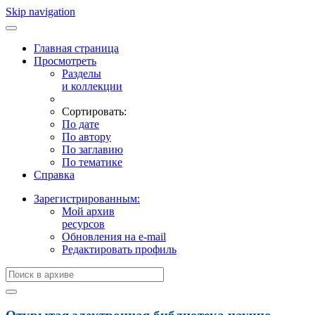
Skip navigation
Главная страница
Просмотреть
Разделы
и коллекции
Сортировать:
По дате
По автору
По заглавию
По тематике
Справка
Зарегистрированным:
Мой архив
ресурсов
Обновления на e-mail
Редактировать профиль