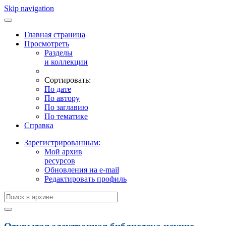
Skip navigation
Главная страница
Просмотреть
Разделы
и коллекции
Сортировать:
По дате
По автору
По заглавию
По тематике
Справка
Зарегистрированным:
Мой архив
ресурсов
Обновления на e-mail
Редактировать профиль