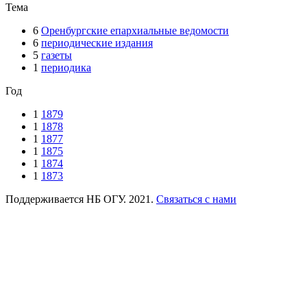
Тема
6
Оренбургские епархиальные ведомости
6
периодические издания
5
газеты
1
периодика
Год
1
1879
1
1878
1
1877
1
1875
1
1874
1
1873
Поддерживается НБ ОГУ. 2021.
Связаться с нами