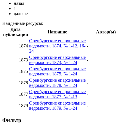
назад
1
дальше
Найденные ресурсы:
Дата
Название
Автор(ы)
публикации
Оренбургские епархиальные
1874
ведомости. 1874, № 1-12, 16-
-
24
Оренбургские епархиальные
1873
-
ведомости. 1873, № 1-24
Оренбургские епархиальные
1875
-
ведомости. 1875, № 1-24
Оренбургские епархиальные
1878
-
ведомости. 1878, № 1-24
Оренбургские епархиальные
1877
-
ведомости. 1877, № 1-13
Оренбургские епархиальные
1879
-
ведомости. 1879, № 1-24
Фильтр