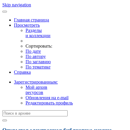
Skip navigation
Главная страница
Просмотреть
Разделы
и коллекции
Сортировать:
По дате
По автору
По заглавию
По тематике
Справка
Зарегистрированным:
Мой архив
ресурсов
Обновления на e-mail
Редактировать профиль