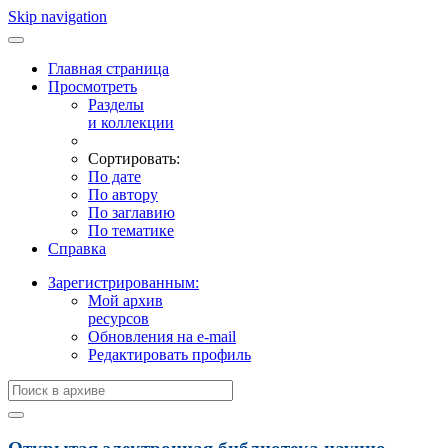
Skip navigation
Главная страница
Просмотреть
Разделы
и коллекции
Сортировать:
По дате
По автору
По заглавию
По тематике
Справка
Зарегистрированным:
Мой архив
ресурсов
Обновления на e-mail
Редактировать профиль