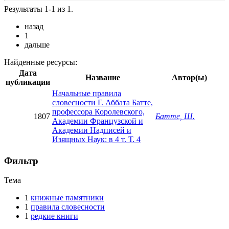
Результаты 1-1 из 1.
назад
1
дальше
Найденные ресурсы:
Дата
Название
Автор(ы)
публикации
Начальные правила
словесности Г. Аббата Батте,
профессора Королевского,
1807
Батте, Ш.
Академии Французской и
Академии Надписей и
Изящных Наук: в 4 т. Т. 4
Фильтр
Тема
1
книжные памятники
1
правила словесности
1
редкие книги