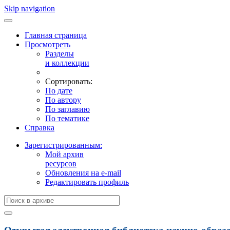
Skip navigation
Главная страница
Просмотреть
Разделы
и коллекции
Сортировать:
По дате
По автору
По заглавию
По тематике
Справка
Зарегистрированным:
Мой архив
ресурсов
Обновления на e-mail
Редактировать профиль