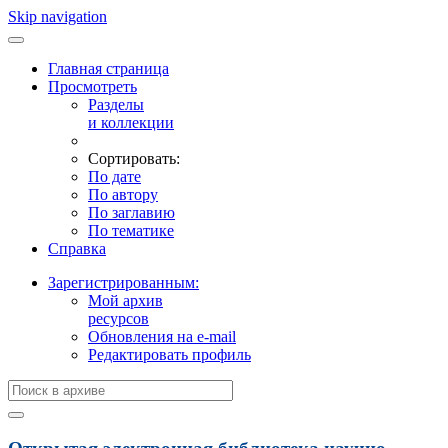
Skip navigation
Главная страница
Просмотреть
Разделы
и коллекции
Сортировать:
По дате
По автору
По заглавию
По тематике
Справка
Зарегистрированным:
Мой архив
ресурсов
Обновления на e-mail
Редактировать профиль