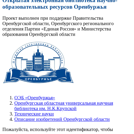
Открытая электронная библиотека научно-
образовательных ресурсов Оренбуржья
Проект выполнен при поддержке Правительства
Оренбургской области, Оренбургского регионального
отделения Партии «Единая Россия» и Министерства
образования Оренбургской области
ОЭБ «Оренбуржья»
Оренбургская областная универсальная научная
библиотека им. Н.К.Крупской
Технические науки
Описание изобретений Оренбургской области
Пожалуйста, используйте этот идентификатор, чтобы