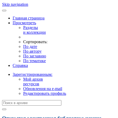
Skip navigation
Главная страница
Просмотреть
Разделы
и коллекции
Сортировать:
По дате
По автору
По заглавию
По тематике
Справка
Зарегистрированным:
Мой архив
ресурсов
Обновления на e-mail
Редактировать профиль