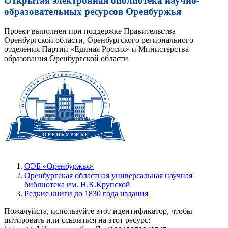
Открытая электронная библиотека научно-
образовательных ресурсов Оренбуржья
Проект выполнен при поддержке Правительства
Оренбургской области, Оренбургского регионального
отделения Партии «Единая Россия» и Министерства
образования Оренбургской области
ОЭБ «Оренбуржья»
Оренбургская областная универсальная научная
библиотека им. Н.К.Крупской
Редкие книги до 1830 года издания
Пожалуйста, используйте этот идентификатор, чтобы
цитировать или ссылаться на этот ресурс: