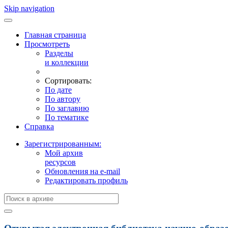
Skip navigation
Главная страница
Просмотреть
Разделы
и коллекции
Сортировать:
По дате
По автору
По заглавию
По тематике
Справка
Зарегистрированным:
Мой архив
ресурсов
Обновления на e-mail
Редактировать профиль