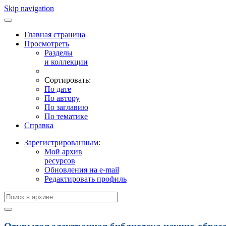
Skip navigation
Главная страница
Просмотреть
Разделы
и коллекции
Сортировать:
По дате
По автору
По заглавию
По тематике
Справка
Зарегистрированным:
Мой архив
ресурсов
Обновления на e-mail
Редактировать профиль