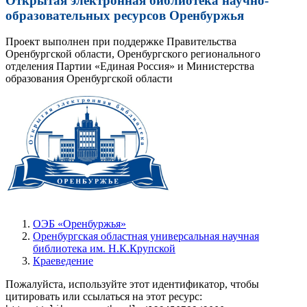
Открытая электронная библиотека научно-
образовательных ресурсов Оренбуржья
Проект выполнен при поддержке Правительства
Оренбургской области, Оренбургского регионального
отделения Партии «Единая Россия» и Министерства
образования Оренбургской области
ОЭБ «Оренбуржья»
Оренбургская областная универсальная научная
библиотека им. Н.К.Крупской
Краеведение
Пожалуйста, используйте этот идентификатор, чтобы
цитировать или ссылаться на этот ресурс: