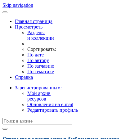
Skip navigation
Главная страница
Просмотреть
Разделы
и коллекции
Сортировать:
По дате
По автору
По заглавию
По тематике
Справка
Зарегистрированным:
Мой архив
ресурсов
Обновления на e-mail
Редактировать профиль