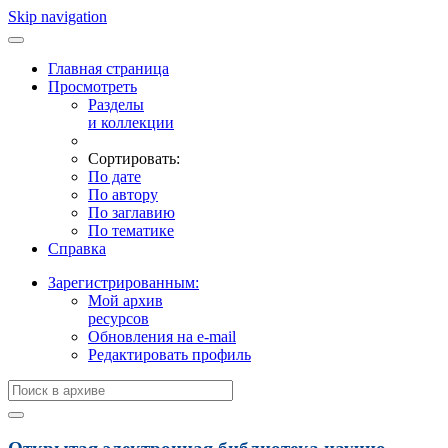
Skip navigation
Главная страница
Просмотреть
Разделы
и коллекции
Сортировать:
По дате
По автору
По заглавию
По тематике
Справка
Зарегистрированным:
Мой архив
ресурсов
Обновления на e-mail
Редактировать профиль