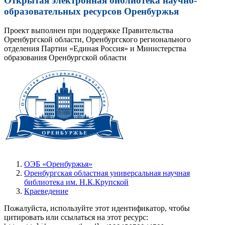
Открытая электронная библиотека научно-
образовательных ресурсов Оренбуржья
Проект выполнен при поддержке Правительства
Оренбургской области, Оренбургского регионального
отделения Партии «Единая Россия» и Министерства
образования Оренбургской области
ОЭБ «Оренбуржья»
Оренбургская областная универсальная научная
библиотека им. Н.К.Крупской
Краеведение
Пожалуйста, используйте этот идентификатор, чтобы
цитировать или ссылаться на этот ресурс: