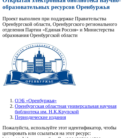
Открытая электронная библиотека научно-
образовательных ресурсов Оренбуржья
Проект выполнен при поддержке Правительства
Оренбургской области, Оренбургского регионального
отделения Партии «Единая Россия» и Министерства
образования Оренбургской области
ОЭБ «Оренбуржья»
Оренбургская областная универсальная научная
библиотека им. Н.К.Крупской
Периодические издания
Пожалуйста, используйте этот идентификатор, чтобы
цитировать или ссылаться на этот ресурс: