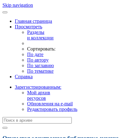
Skip navigation
Главная страница
Просмотреть
Разделы
и коллекции
Сортировать:
По дате
По автору
По заглавию
По тематике
Справка
Зарегистрированным:
Мой архив
ресурсов
Обновления на e-mail
Редактировать профиль