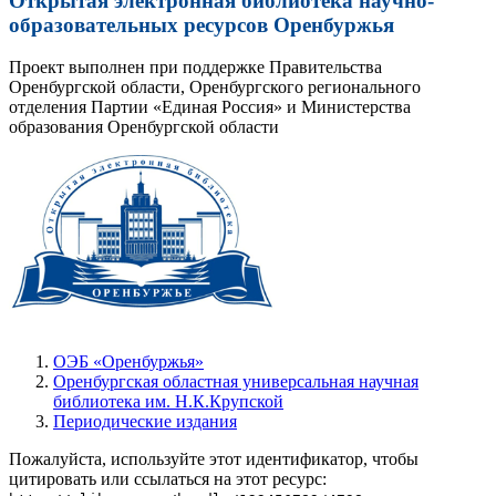
Открытая электронная библиотека научно-
образовательных ресурсов Оренбуржья
Проект выполнен при поддержке Правительства
Оренбургской области, Оренбургского регионального
отделения Партии «Единая Россия» и Министерства
образования Оренбургской области
ОЭБ «Оренбуржья»
Оренбургская областная универсальная научная
библиотека им. Н.К.Крупской
Периодические издания
Пожалуйста, используйте этот идентификатор, чтобы
цитировать или ссылаться на этот ресурс: