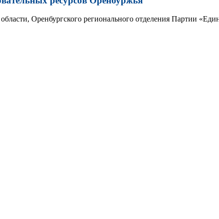
овательных ресурсов Оренбуржья
области, Оренбургского регионального отделения Партии «Един