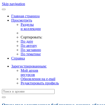
Skip navigation
Главная страница
Просмотреть
Разделы
и коллекции
Сортировать:
По дате
По автору
По заглавию
По тематике
Справка
Зарегистрированным:
Мой архив
ресурсов
Обновления на e-mail
Редактировать профиль