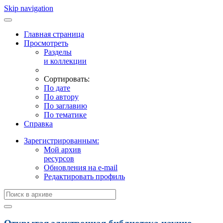
Skip navigation
Главная страница
Просмотреть
Разделы
и коллекции
Сортировать:
По дате
По автору
По заглавию
По тематике
Справка
Зарегистрированным:
Мой архив
ресурсов
Обновления на e-mail
Редактировать профиль