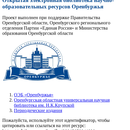
Открытая электронная библиотека научно-
образовательных ресурсов Оренбуржья
Проект выполнен при поддержке Правительства
Оренбургской области, Оренбургского регионального
отделения Партии «Единая Россия» и Министерства
образования Оренбургской области
ОЭБ «Оренбуржья»
Оренбургская областная универсальная научная
библиотека им. Н.К.Крупской
Периодические издания
Пожалуйста, используйте этот идентификатор, чтобы
цитировать или ссылаться на этот ресурс: