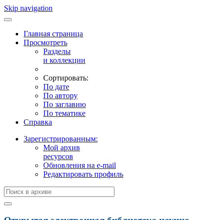
Skip navigation
Главная страница
Просмотреть
Разделы
и коллекции
Сортировать:
По дате
По автору
По заглавию
По тематике
Справка
Зарегистрированным:
Мой архив
ресурсов
Обновления на e-mail
Редактировать профиль