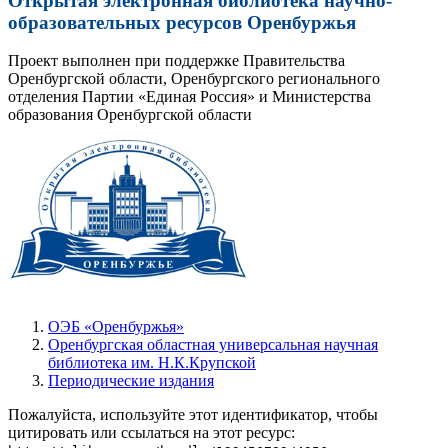
Открытая электронная библиотека научно-
образовательных ресурсов Оренбуржья
Проект выполнен при поддержке Правительства
Оренбургской области, Оренбургского регионального
отделения Партии «Единая Россия» и Министерства
образования Оренбургской области
ОЭБ «Оренбуржья»
Оренбургская областная универсальная научная
библиотека им. Н.К.Крупской
Периодические издания
Пожалуйста, используйте этот идентификатор, чтобы
цитировать или ссылаться на этот ресурс: