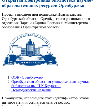
Открытая электронная библиотека научно-
образовательных ресурсов Оренбуржья
Проект выполнен при поддержке Правительства
Оренбургской области, Оренбургского регионального
отделения Партии «Единая Россия» и Министерства
образования Оренбургской области
ОЭБ «Оренбуржья»
Оренбургская областная универсальная научная
библиотека им. Н.К.Крупской
Периодические издания
Пожалуйста, используйте этот идентификатор, чтобы
цитировать или ссылаться на этот ресурс: