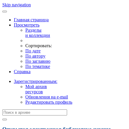
Skip navigation
Главная страница
Просмотреть
Разделы
и коллекции
Сортировать:
По дате
По автору
По заглавию
По тематике
Справка
Зарегистрированным:
Мой архив
ресурсов
Обновления на e-mail
Редактировать профиль