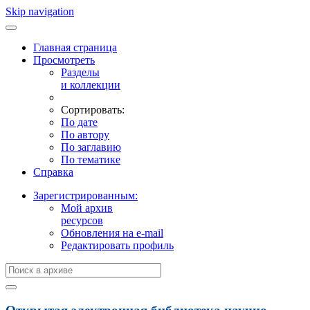
Skip navigation
Главная страница
Просмотреть
Разделы
и коллекции
Сортировать:
По дате
По автору
По заглавию
По тематике
Справка
Зарегистрированным:
Мой архив
ресурсов
Обновления на e-mail
Редактировать профиль