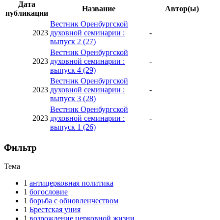
Дата
Название
Автор(ы)
публикации
Вестник Оренбургской
2023
духовной семинарии :
-
выпуск 2 (27)
Вестник Оренбургской
2023
духовной семинарии :
-
выпуск 4 (29)
Вестник Оренбургской
2023
духовной семинарии :
-
выпуск 3 (28)
Вестник Оренбургской
2023
духовной семинарии :
-
выпуск 1 (26)
Фильтр
Тема
1
антицерковная политика
1
богословие
1
борьба с обновленчеством
1
Брестская уния
1
возрождение церковной жизни