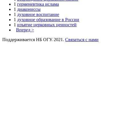
1
герменевтика ислама
1
диакониссы
1
духовное воспитание
1
духовное образование в России
1
изъятие церковных ценностей
Вперед >
Поддерживается НБ ОГУ. 2021.
Связаться с нами