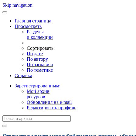
Skip navigation
Главная страница
Просмотреть
Разделы
и коллекции
Сортировать:
По дате
По автору
По заглавию
По тематике
Справка
Зарегистрированным:
Мой архив
ресурсов
Обновления на e-mail
Редактировать профиль