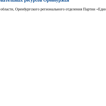
овательных ресурсов Оренбуржья
области, Оренбургского регионального отделения Партии «Един