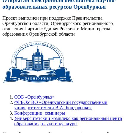
Открытая электронная библиотека научно-
образовательных ресурсов Оренбуржья
Проект выполнен при поддержке Правительства
Оренбургской области, Оренбургского регионального
отделения Партии «Единая Россия» и Министерства
образования Оренбургской области
ОЭБ «Оренбуржья»
ФГБОУ ВО «Оренбургский государственный
университет имени В.А. Бондаренко»
Конференции, семинары
Университетский комплекс как региональный центр
образования, науки и культуры