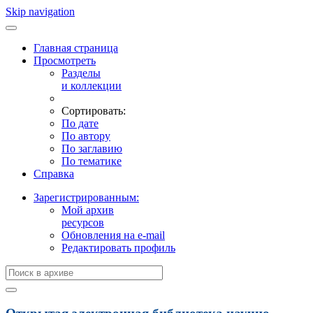
Skip navigation
Главная страница
Просмотреть
Разделы
и коллекции
Сортировать:
По дате
По автору
По заглавию
По тематике
Справка
Зарегистрированным:
Мой архив
ресурсов
Обновления на e-mail
Редактировать профиль