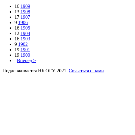
16
1909
13
1908
17
1907
9
1906
16
1905
12
1904
16
1903
9
1902
19
1901
19
1900
Вперед >
Поддерживается НБ ОГУ. 2021.
Связаться с нами