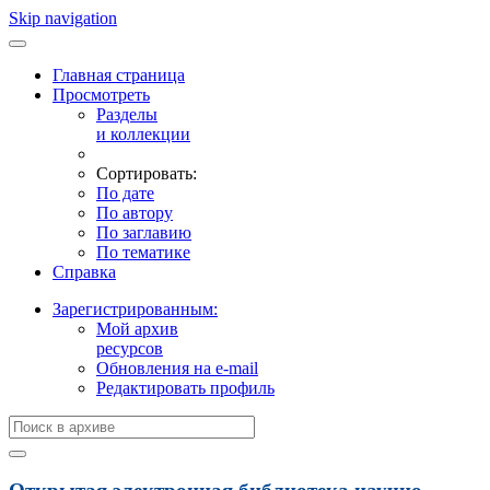
Skip navigation
Главная страница
Просмотреть
Разделы
и коллекции
Сортировать:
По дате
По автору
По заглавию
По тематике
Справка
Зарегистрированным:
Мой архив
ресурсов
Обновления на e-mail
Редактировать профиль