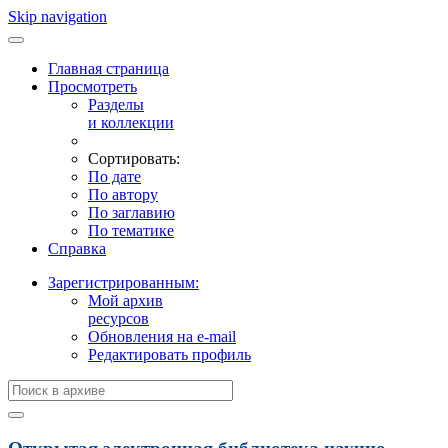
Skip navigation
Главная страница
Просмотреть
Разделы
и коллекции
Сортировать:
По дате
По автору
По заглавию
По тематике
Справка
Зарегистрированным:
Мой архив
ресурсов
Обновления на e-mail
Редактировать профиль