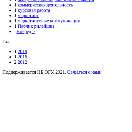
1
коммерческая деятельность
1
курсовая работа
1
маркетинг
1
маркетинговые коммуникации
1
Паблик рилейшнз
Вперед >
Год
1
2018
1
2016
2
2012
Поддерживается НБ ОГУ. 2021.
Связаться с нами