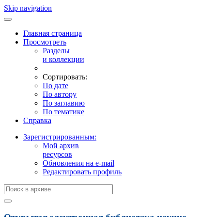
Skip navigation
Главная страница
Просмотреть
Разделы
и коллекции
Сортировать:
По дате
По автору
По заглавию
По тематике
Справка
Зарегистрированным:
Мой архив
ресурсов
Обновления на e-mail
Редактировать профиль