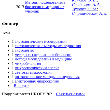
Канюков, В. Н.
;
Методы исследования в
Стадников, А. А.
;
2013
биологии и медицине :
Трубина, О. М.
;
учебник
Стрекаловская, А. Д.
Фильтр
Тема
1
гистологические исследования
1
гистологические методы исследования
1
гистология
1
методы исследования в биологии
1
методы исследования в медицине
1
микробиология
1
микроскопический анализ
1
световая микроскопия
1
цитологические методы исследования
1
электронная микроскопия
Вперед >
Поддерживается НБ ОГУ. 2021.
Связаться с нами