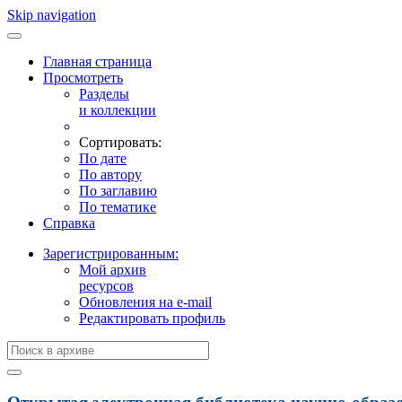
Skip navigation
Главная страница
Просмотреть
Разделы
и коллекции
Сортировать:
По дате
По автору
По заглавию
По тематике
Справка
Зарегистрированным:
Мой архив
ресурсов
Обновления на e-mail
Редактировать профиль