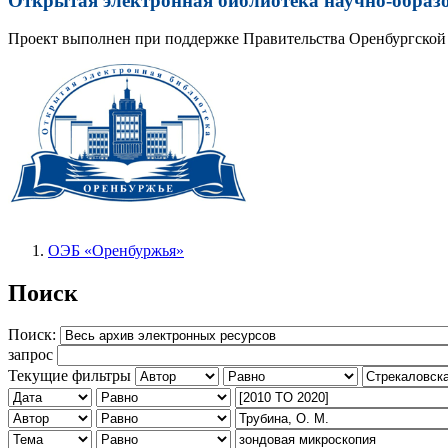
Открытая электронная библиотека научно-образ
Проект выполнен при поддержке Правительства Оренбургской 
ОЭБ «Оренбуржья»
Поиск
Поиск:
запрос
Текущие фильтры