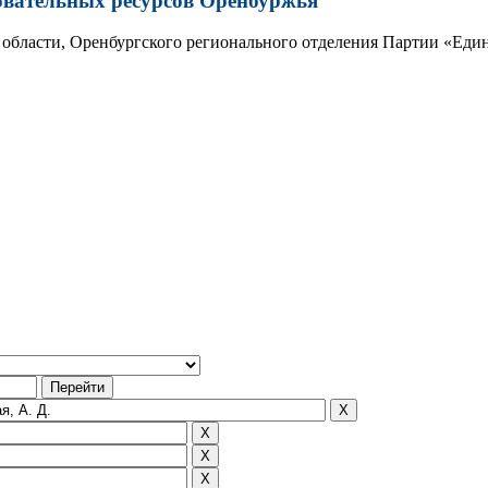
овательных ресурсов Оренбуржья
области, Оренбургского регионального отделения Партии «Един