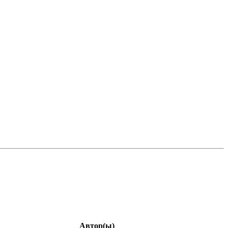
Автор(ы)