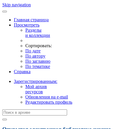
Skip navigation
Главная страница
Просмотреть
Разделы
и коллекции
Сортировать:
По дате
По автору
По заглавию
По тематике
Справка
Зарегистрированным:
Мой архив
ресурсов
Обновления на e-mail
Редактировать профиль