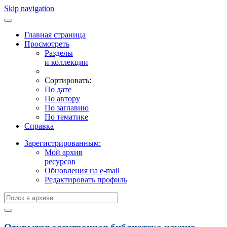
Skip navigation
Главная страница
Просмотреть
Разделы
и коллекции
Сортировать:
По дате
По автору
По заглавию
По тематике
Справка
Зарегистрированным:
Мой архив
ресурсов
Обновления на e-mail
Редактировать профиль