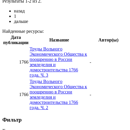
Результаты 1-2 из 2.
назад
1
дальше
Найденные ресурсы:
Дата
Название
Автор(ы)
публикации
Труды Вольного
Экономического Общества к
поощрению в России
1766
-
земледелия и
домостроительства 1766
года. Ч. 3
Труды Вольного
Экономического Общества к
поощрению в России
1766
-
земледелия и
домостроительства 1766
года. Ч. 2
Фильтр