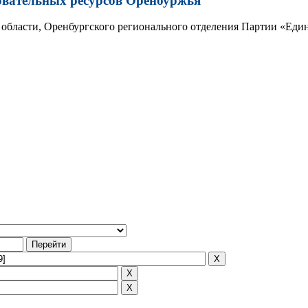
овательных ресурсов Оренбуржья
области, Оренбургского регионального отделения Партии «Един