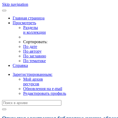
Skip navigation
Главная страница
Просмотреть
Разделы
и коллекции
Сортировать:
По дате
По автору
По заглавию
По тематике
Справка
Зарегистрированным:
Мой архив
ресурсов
Обновления на e-mail
Редактировать профиль