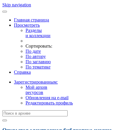
Skip navigation
Главная страница
Просмотреть
Разделы
и коллекции
Сортировать:
По дате
По автору
По заглавию
По тематике
Справка
Зарегистрированным:
Мой архив
ресурсов
Обновления на e-mail
Редактировать профиль