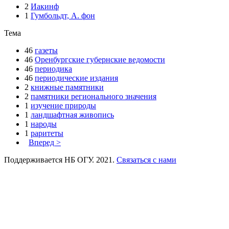
2
Иакинф
1
Гумбольдт, А. фон
Тема
46
газеты
46
Оренбургские губернские ведомости
46
периодика
46
периодические издания
2
книжные памятники
2
памятники регионального значения
1
изучение природы
1
ландшафтная живопись
1
народы
1
раритеты
Вперед >
Поддерживается НБ ОГУ. 2021.
Связаться с нами