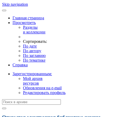
Skip navigation
Главная страница
Просмотреть
Разделы
и коллекции
Сортировать:
По дате
По автору
По заглавию
По тематике
Справка
Зарегистрированным:
Мой архив
ресурсов
Обновления на e-mail
Редактировать профиль