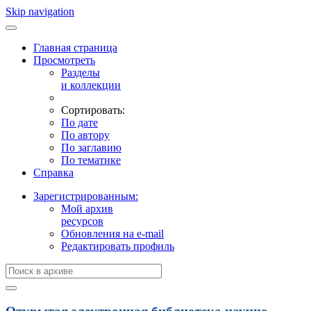
Skip navigation
Главная страница
Просмотреть
Разделы
и коллекции
Сортировать:
По дате
По автору
По заглавию
По тематике
Справка
Зарегистрированным:
Мой архив
ресурсов
Обновления на e-mail
Редактировать профиль