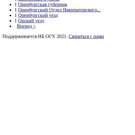
1
Оренбургская губерния
1
Оренбургский Отдел Императорского...
1
Оренбургский уезд
1
Орский уезд
Вперед >
Поддерживается НБ ОГУ. 2021.
Связаться с нами