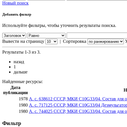
Новый поиск
Добавить фильтр
Используйте фильтры, чтобы уточнить результаты поиска.
Вывести на страницу
|
Сортировка
Результаты 1-3 из 3.
назад
1
дальше
Найденные ресурсы:
Дата
Н
публикации
1978
А. с. 638612 СССР, МКИ C10G33/04. Состав для 
1980
А. с. 717125 СССР, МКИ C10G33/04 Деэмульгатор
1980
А. с. 744025 СССР, МКИ C10G33/04. Состав для 
Фильтр