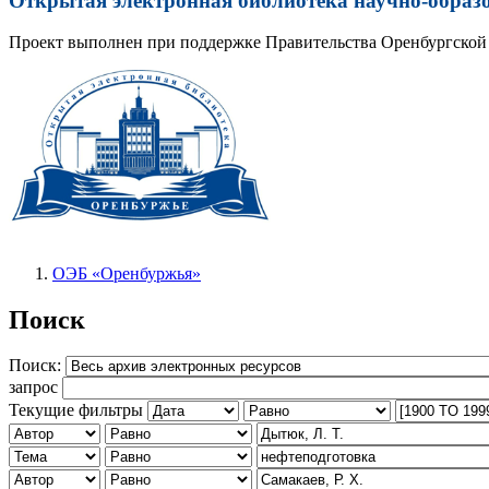
Открытая электронная библиотека научно-образ
Проект выполнен при поддержке Правительства Оренбургской 
ОЭБ «Оренбуржья»
Поиск
Поиск:
запрос
Текущие фильтры