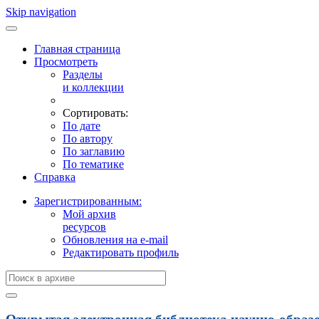
Skip navigation
Главная страница
Просмотреть
Разделы
и коллекции
Сортировать:
По дате
По автору
По заглавию
По тематике
Справка
Зарегистрированным:
Мой архив
ресурсов
Обновления на e-mail
Редактировать профиль