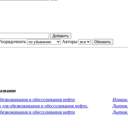
Упорядочнить
Авторы
азвание
обезвоживания и обессоливания нефти
Ионкин,
 для обезвоживания и обессоливания нефти.
Дытюк, 
обезвоживания и обессоливания нефти
Дытюк, 