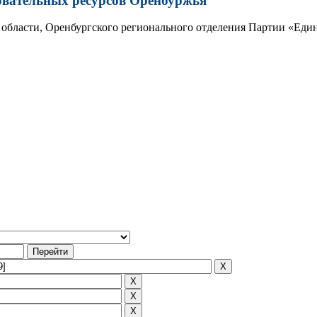
овательных ресурсов Оренбуржья
области, Оренбургского регионального отделения Партии «Един