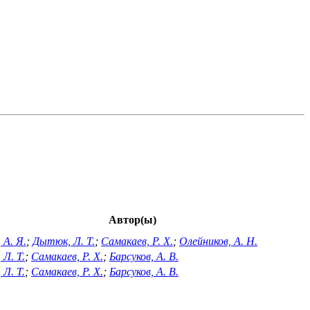
Автор(ы)
 А. Я.
;
Дытюк, Л. Т.
;
Самакаев, Р. Х.
;
Олейников, А. Н.
Л. Т.
;
Самакаев, Р. Х.
;
Барсуков, А. В.
Л. Т.
;
Самакаев, Р. Х.
;
Барсуков, А. В.