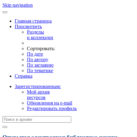
Skip navigation
Главная страница
Просмотреть
Разделы
и коллекции
Сортировать:
По дате
По автору
По заглавию
По тематике
Справка
Зарегистрированным:
Мой архив
ресурсов
Обновления на e-mail
Редактировать профиль