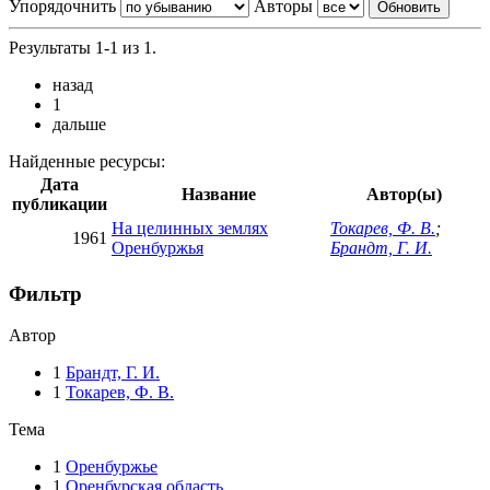
Упорядочнить
Авторы
Результаты 1-1 из 1.
назад
1
дальше
Найденные ресурсы:
Дата
Название
Автор(ы)
публикации
На целинных землях
Токарев, Ф. В.
;
1961
Оренбуржья
Брандт, Г. И.
Фильтр
Автор
1
Брандт, Г. И.
1
Токарев, Ф. В.
Тема
1
Оренбуржье
1
Оренбурская область