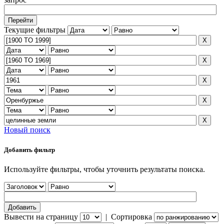
Текущие фильтры
Новый поиск
Добавить фильтр
Используйте фильтры, чтобы уточнить результаты поиска.
Вывести на страницу
|
Сортировка