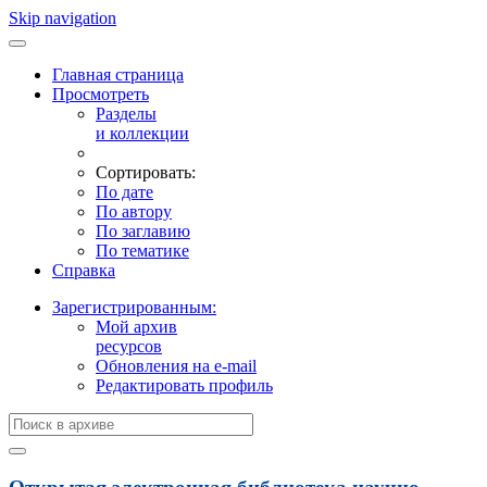
Skip navigation
Главная страница
Просмотреть
Разделы
и коллекции
Сортировать:
По дате
По автору
По заглавию
По тематике
Справка
Зарегистрированным:
Мой архив
ресурсов
Обновления на e-mail
Редактировать профиль