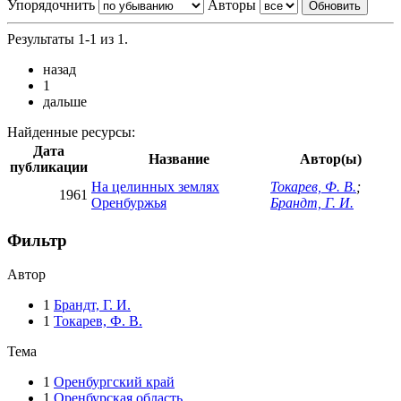
Упорядочнить
Авторы
Результаты 1-1 из 1.
назад
1
дальше
Найденные ресурсы:
Дата
Название
Автор(ы)
публикации
На целинных землях
Токарев, Ф. В.
;
1961
Оренбуржья
Брандт, Г. И.
Фильтр
Автор
1
Брандт, Г. И.
1
Токарев, Ф. В.
Тема
1
Оренбургский край
1
Оренбурская область