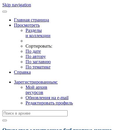
Skip navigation
Главная страница
Просмотреть
Разделы
и коллекции
Сортировать:
По дате
По автору
По заглавию
По тематике
Справка
Зарегистрированным:
Мой архив
ресурсов
Обновления на e-mail
Редактировать профиль