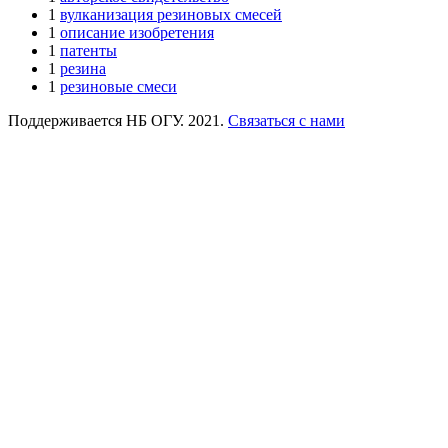
1
вулканизация резиновых смесей
1
описание изобретения
1
патенты
1
резина
1
резиновые смеси
Поддерживается НБ ОГУ. 2021.
Связаться с нами