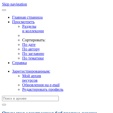
Skip navigation
Главная страница
Просмотреть
Разделы
и коллекции
Сортировать:
По дате
По автору
По заглавию
По тематике
Справка
Зарегистрированным:
Мой архив
ресурсов
Обновления на e-mail
Редактировать профиль