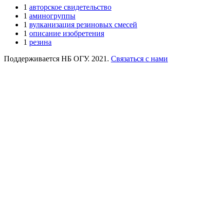
1
авторское свидетельство
1
аминогруппы
1
вулканизация резиновых смесей
1
описание изобретения
1
резина
Поддерживается НБ ОГУ. 2021.
Связаться с нами