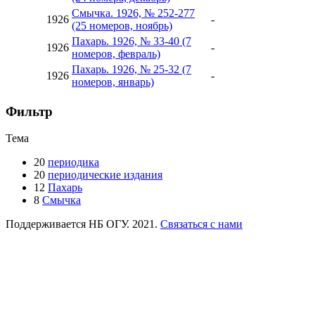
Смычка. 1926, № 252-277
1926
-
(25 номеров, ноябрь)
Пахарь. 1926, № 33-40 (7
1926
-
номеров, февраль)
Пахарь. 1926, № 25-32 (7
1926
-
номеров, январь)
Фильтр
Тема
20
периодика
20
периодические издания
12
Пахарь
8
Смычка
Поддерживается НБ ОГУ. 2021.
Связаться с нами