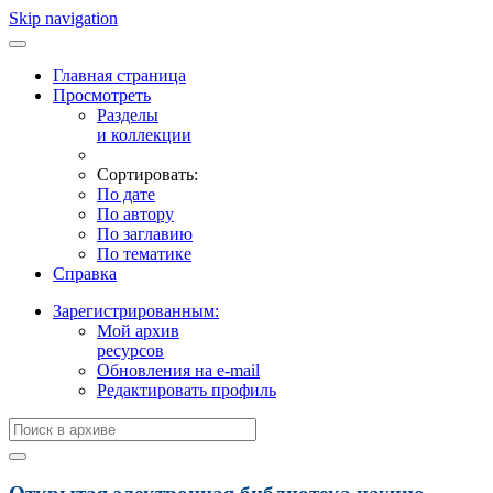
Skip navigation
Главная страница
Просмотреть
Разделы
и коллекции
Сортировать:
По дате
По автору
По заглавию
По тематике
Справка
Зарегистрированным:
Мой архив
ресурсов
Обновления на e-mail
Редактировать профиль